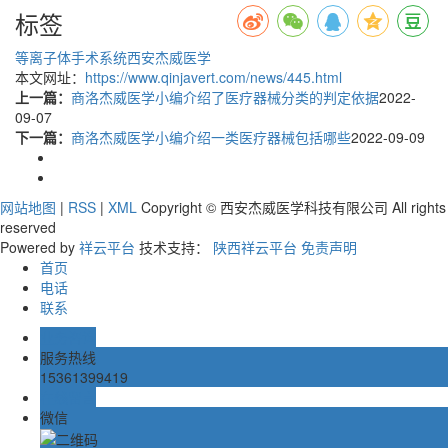
标签
等离子体手术系统
西安杰威医学
本文网址：
https://www.qinjavert.com/news/445.html
上一篇：
商洛杰威医学小编介绍了医疗器械分类的判定依据
2022-
09-07
下一篇：
商洛杰威医学小编介绍一类医疗器械包括哪些
2022-09-09
网站地图
|
RSS
|
XML
Copyright © 西安杰威医学科技有限公司 All rights
reserved
Powered by
祥云平台
技术支持：
陕西祥云平台
免责声明
首页
电话
联系
业务咨询
服务热线
15361399419
在线留言
微信