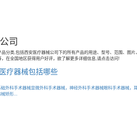
公司
产品分类,包括
西安医疗器械公司
下的所有产品的用途、型号、范围、图片
，在全国地区获得用户好评，欲了解更多详细信息,请点击访问!
医疗器械包括哪些
基础外科手术器械显微外科手术器械，神经外科手术器械眼科手术器械，
矫形...