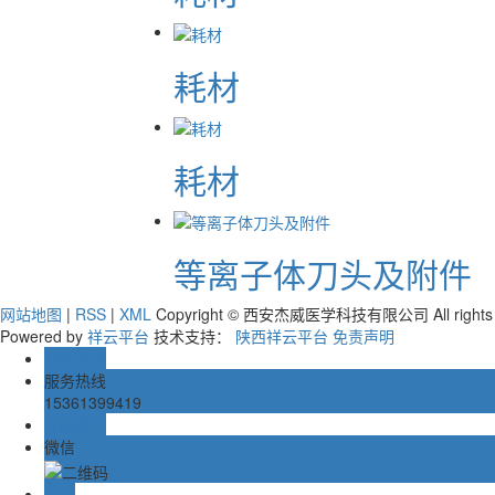
耗材
耗材
等离子体刀头及附件
网站地图
|
RSS
|
XML
Copyright © 西安杰威医学科技有限公司 All rights r
Powered by
祥云平台
技术支持：
陕西祥云平台
免责声明
业务咨询
服务热线
15361399419
在线留言
微信
TOP