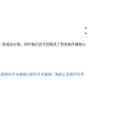
、新闻及价格。同时我们还为您精选了
西安医疗器械公
耳鼻喉科手术器械口腔科手术器械，胸腔心血管外科手