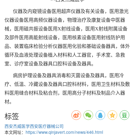
仪器及内窥镜设备医用超声仪器及有关设备，医用激光
仪器设备医用高频仪器设备，物理治疗及康复设备中医器
械，医用磁共振设备医用X射线设备，医用X射线附属设备
及部件医用高能射线设备，医用核素设备医用射线防护用
品、装置临床检验分析仪器医用化验和基础设备器具，体外
循环及血液处理设备植入材料和人工器官，手术室、急救
室、诊疗室设备及器具口腔科设备及器具。
病房护理设备及器具消毒和灭菌设备及器具，医用冷
疗、低温、冷藏设备及器具口腔科材料，医用卫生材料及敷
料医用缝合材料及粘合剂，医用高分子材料及制品介入器
材。
标签
西安杰威医学
西安医疗器械公司
本文网址：
https://www.qinjavert.com/news/446.html